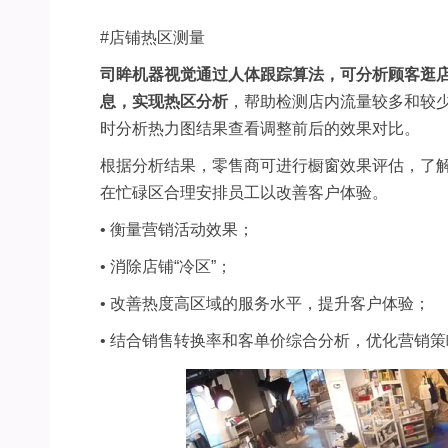
#
店铺热区测量
司眸机器视觉通过人体跟踪算法，可分析顾客逛
息，实现热区分析
，帮助检测店内流量较多和较
时分析热力图结果查看调整前后的效果对比。
根据分析结果，零售商可进行橱窗效果评估，了
在忙碌区合理安排员工以改善客户体验。
•
衡量营销活动效果；
•
消除店铺
“
冷区
”
；
•
改善热度高区域的服务水平，提升客户体验；
•
结合销售转换率和客单价综合分析，优化营销策