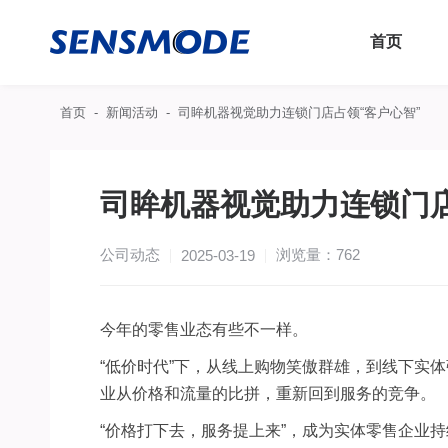
首页
首页
新闻活动
司眸机器视觉助力连锁门店占领“客户心智”
司眸机器视觉助力连锁门店
公司动态
浏览量：762
2025-03-19
今年的零售业态有些不一样。
“
低价时代
”
下，从线上购物笑傲群雄，到线下实体
业从价格和流量的比拼，重新回到服务的竞争。
“
价格打下去，服务提上来
”
，成为实体零售企业持