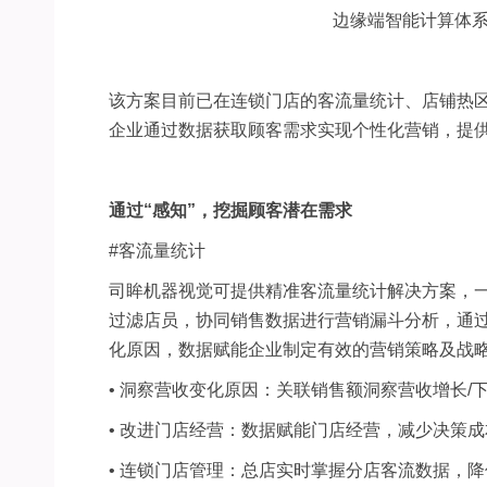
边缘端智能计算体
该方案目前已在连锁门店的客流量统计、店铺热
企业通过数据获取顾客需求实现个性化营销，提
通过
“
感知
”
，挖掘顾客潜在需求
#
客流量统计
司眸机器视觉可提供精准客流量统计解决方案，
过滤店员，协同销售数据进行营销漏斗分析，通
化原因，数据赋能企业制定有效的营销策略及战
•
洞察营收变化原因：关联销售额洞察营收增长
/
•
改进门店经营：数据赋能门店经营，减少决策成
•
连锁门店管理：总店实时掌握分店客流数据，降