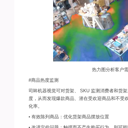
热力图分析客户
#
商品热度监测
司眸机器视觉可对货架、
SKU
监测消费者和货架
度，从而发现爆款商品、潜在受欢迎商品和不受
化率。
•
有效陈列商品：优化货架商品摆放位置
•
改进定价问题：触摸而不产生购买行为，则可能