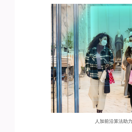
人加前沿算法助