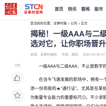
首页
快讯
要闻
股市
您当前的位置：
证券时报
>
公司
>
正文
揭秘！一级AAA与二级
选对它，让你职场晋升
来源：证券时报网
作者：谢田
2026-02-08 07
一级AAA与二级AAA：不止是数字
点赞
在当今飞速发展的职场中，拥有一个
添一份亮丽的🔥“通行证”。尤其是在
为衡量专业能力的重要标尺🙂。不少求职者