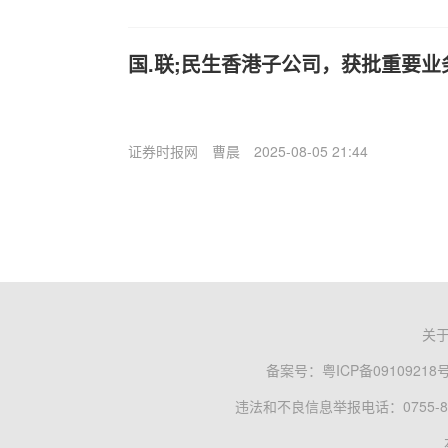
国.联;民生香港子公司，获批重要业
证券时报网
曹晨
2025-08-05 21:44
关
备案号：
粤ICP备09109218
违法和不良信息举报电话：0755-83