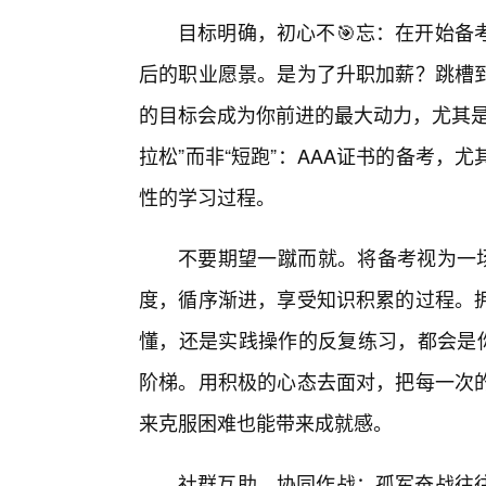
目标明确，初心不🎯忘：在开始备
后的职业愿景。是为了升职加薪？跳槽
的目标会成为你前进的最大动力，尤其是
拉松”而非“短跑”：AAA证书的备考
性的学习过程。
不要期望一蹴而就。将备考视为一场
度，循序渐进，享受知识积累的过程。
懂，还是实践操作的反复练习，都会是你
阶梯。用积极的心态去面对，把每一次
来克服困难也能带来成就感。
社群互助，协同作战：孤军奋战往