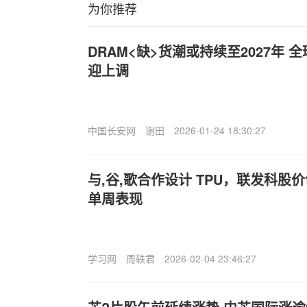
为你推荐
DRAM<缺>货潮或持续至2027年
迎上调
中国长安网
谢田
2026-01-24 18:30:27
与,谷,歌合作设计 TPU，联发科股价创
单周表现
学习网
周轶君
2026-02-04 23:46:27