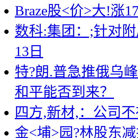
Braze股<价>大!
数科:集团：;针对附
13日
特?朗.普急推俄乌
和平能否到来？
四方,新材,：公司
金<埔>园?林股东