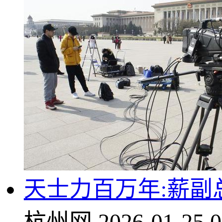
天士力百万年:薪副
杭州网
2026-01-25 0