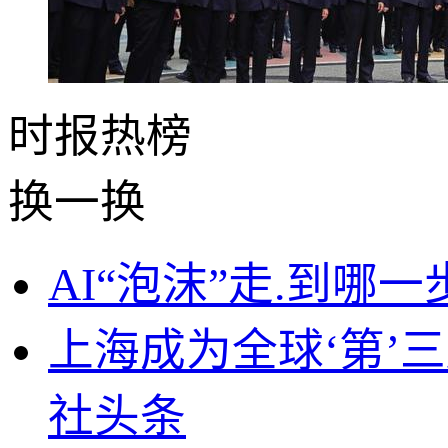
时报
热榜
换一换
AI“泡沫”走.到哪
上海成为全球‘第’三
社头条