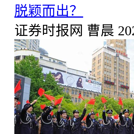
脱颖而出？
证券时报网
曹晨
20