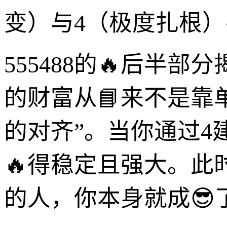
变）与4（极度扎根
555488的🔥后半
的财富从📘来不是靠
的对齐”。当你通过
🔥得稳定且强大。
的人，你本身就成😎