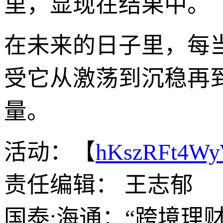
里，显现在结果中。
在未来的日子里，每
受它从激荡到沉稳再
量。
活动：【
hKszRFt4W
责任编辑： 王志郁
国泰:海通：“跨境理