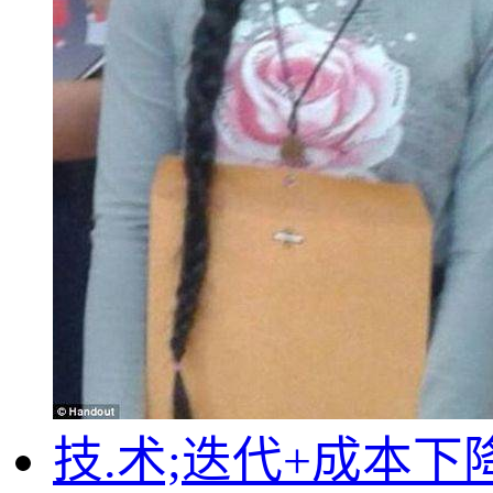
技.术;迭代+成本