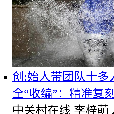
创:始人带团队十多人丢
全“收编”：精准复
中关村在线
李梓萌