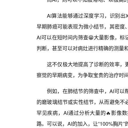
AI算法能够通过深度学习，识别出
早期肺癌可能表现为微小结节，其密度、
AI可以在短时间内筛查😁大量影像，
判断，甚至可以对病灶进行精确的测量
这不仅极大地提高了诊断的效率，
察觉的早期病变，为争取宝贵的治疗时
例如，在肺结节的筛查中，AI可以
的磨玻璃结节或实性结节，从而避免不
罕见疾病，AI通过分析大量的🔥影像
路。可以说，AI的加入，让“100%胸片