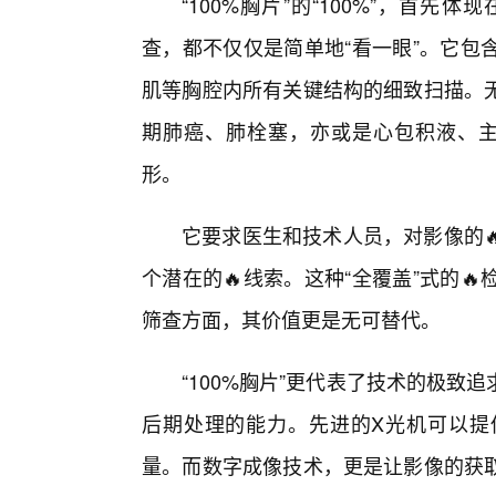
“100%胸片”的“100%”，首
查，都不仅仅是简单地“看一眼”。它包
肌等胸腔内所有关键结构的细致扫描。
期肺癌、肺栓塞，亦或是心包积液、主动
形。
它要求医生和技术人员，对影像的
个潜在的🔥线索。这种“全覆盖”式的
筛查方面，其价值更是无可替代。
“100%胸片”更代表了技术的极
后期处理的能力。先进的X光机可以提
量。而数字成像技术，更是让影像的获