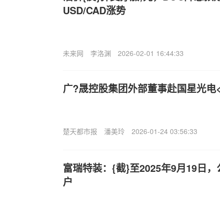
USD/CAD涨势
未来网
李洛渊
2026-02-01 16:44:33
广?晟控股集团外部董事赴国星光电
楚天都市报
潘美玲
2026-01-24 03:56:33
富瑞特装：{截}至2025年9月19日，
户