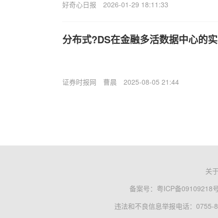
好奇心日报
2026-01-29 18:11:33
分布式?D
S在金融多活数据中心的实
证券时报网
曹晨
2025-08-05 21:44
关
备案号：
粤ICP备09109218
违法和不良信息举报电话：0755-83